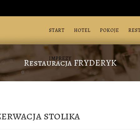
START
HOTEL
POKOJE
RES
IMPREZY
Restauracja FRYDERYK
erwacja stolika