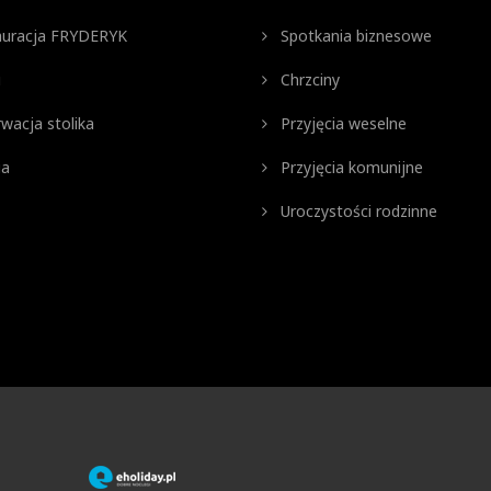
uracja FRYDERYK
Spotkania biznesowe
u
Chrzciny
wacja stolika
Przyjęcia weselne
ia
Przyjęcia komunijne
Uroczystości rodzinne