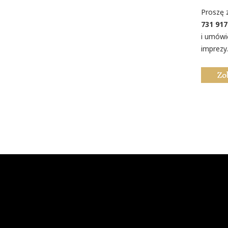
Proszę 
731 917
i umówi
imprezy.