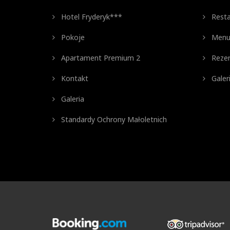
Hotel Fryderyk***
Resta
Pokoje
Men
Apartament Premium 2
Rezer
Kontakt
Galer
Galeria
Standardy Ochrony Małoletnich